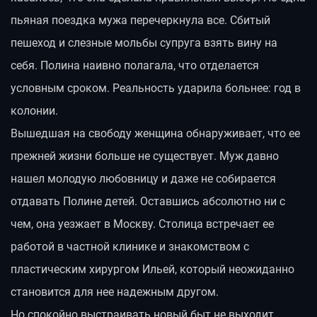
пьяная поездка мужа перечеркнула все. Сбитый
пешеход и слезные мольбы супруга взять вину на
себя. Полина наивно полагала, что отделается
условным сроком. Реальность ударила больнее: год в
колонии.
Вышедшая на свободу женщина обнаруживает, что ее
прежней жизни больше не существует. Муж давно
нашел молодую любовницу и даже не собирается
отдавать Полине детей. Оставшись абсолютно ни с
чем, она уезжает в Москву. Столица встречает ее
работой в частной клинике и знакомством с
пластическим хирургом Ильей, который неожиданно
становится для нее надежным другом.
Но спокойно выстраивать новый быт не выходит.