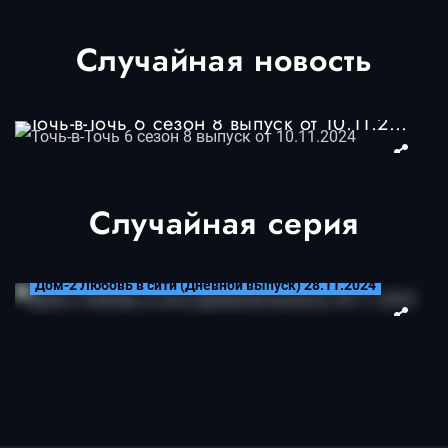
Случайная новость
Точь-в-Точь 6 сезон 8 выпуск от 10.11.2024
Случайная серия
28.11.2024
Дом-2 Любовь в сити (Дневной выпуск) 28.11.2024