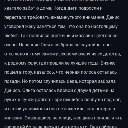
хватало забот о доме. Когда дети подросли и
перестали требовать ежеминутного внимания, Денис
уговорил жену заняться тем, что она по-настоящему
любит. Так появился цветочный магазин Цветочное
озеро. Название Ольга выбрала не случайно: оно
отсылало к тому самому лесному озеру из ее детства,
к родному селу, где прошли ее лучшие годы. Бизнес
пошел в гору, казалось, что черная полоса осталась
позади. Но потом случилась беда, которая забрала
Дениса. Ольга осталась вдовой с двумя детьми на
руках и кучей долгов. Горе вышибло почву из-под ног,
и в этой уязвимости она не заметила, как потеряла
магазин. Оказавшись на улице, женщина поняла, что в
городе ей больше держаться не за что. Она собрала