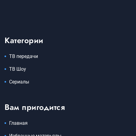
Категории
ТВ передачи
ТВ Шоу
Сериалы
Вам пригодится
Главная
Избранные матерьялы