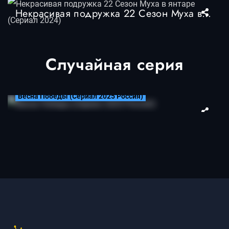
Некрасивая подружка 22 Сезон Муха в янтаре (Сериал 2024)
Случайная серия
2 серия
Весна Победы (Сериал 2025 Россия)