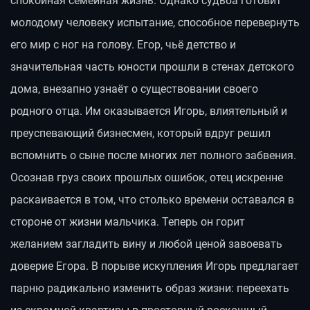
спокойная семейная жизнь. Однако судьба готовит
молодому человеку испытание, способное перевернуть
его мир с ног на голову. Егор, чьё детство и
значительная часть юности прошли в стенах детского
дома, внезапно узнаёт о существовании своего
родного отца. Им оказывается Игорь, влиятельный и
преуспевающий бизнесмен, который вдруг решил
вспомнить о сыне после многих лет полного забвения.
Осознав груз своих прошлых ошибок, отец искренне
раскаивается в том, что столько времени оставался в
стороне от жизни мальчика. Теперь он горит
желанием загладить вину и любой ценой завоевать
доверие Егора. В порыве искупления Игорь предлагает
парню радикально изменить образ жизни: переехать