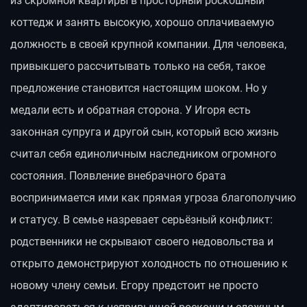
из скромной квартиры в просторный роскошный
коттедж и занять высокую, хорошо оплачиваемую
должность в своей крупной компании. Для человека,
привыкшего рассчитывать только на себя, такое
предложение становится настоящим шоком. Но у
медали есть и обратная сторона. У Игоря есть
законная супруга и другой сын, который всю жизнь
считал себя единоличным наследником огромного
состояния. Появление внебрачного брата
воспринимается ими как прямая угроза благополучию
и статусу. В семье назревает серьёзный конфликт:
родственники не скрывают своего недовольства и
открыто демонстрируют холодность по отношению к
новому члену семьи. Егору предстоит не просто