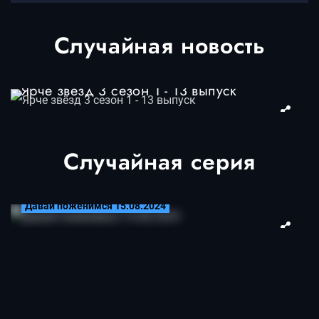
Случайная новость
Ярче звёзд 3 сезон 1 - 13 выпуск
Случайная серия
15.08.2024
Давай поженимся 15.08.2024