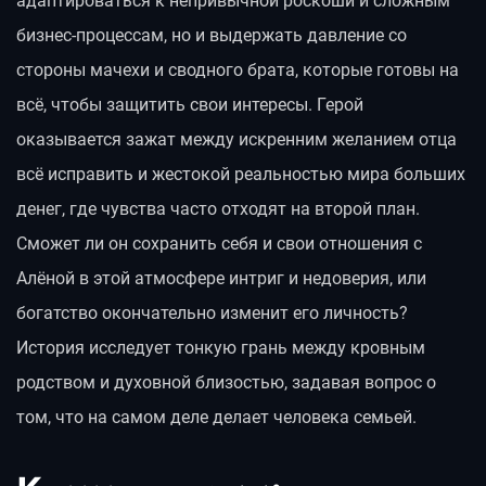
адаптироваться к непривычной роскоши и сложным
бизнес-процессам, но и выдержать давление со
стороны мачехи и сводного брата, которые готовы на
всё, чтобы защитить свои интересы. Герой
оказывается зажат между искренним желанием отца
всё исправить и жестокой реальностью мира больших
денег, где чувства часто отходят на второй план.
Сможет ли он сохранить себя и свои отношения с
Алёной в этой атмосфере интриг и недоверия, или
богатство окончательно изменит его личность?
История исследует тонкую грань между кровным
родством и духовной близостью, задавая вопрос о
том, что на самом деле делает человека семьей.