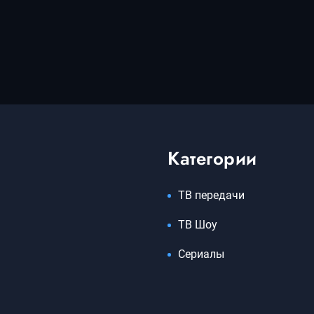
Категории
ТВ передачи
ТВ Шоу
Сериалы