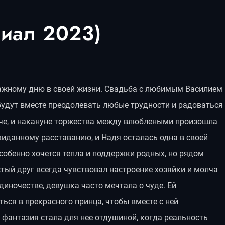
риал 2023)
ажному дню в своей жизни. Свадьба с любимым Василием
 будут вместе преодолевать любые трудности и радоваться
че, и накануне торжества между влюблеными произошла
жиданному расставанию, и Надя осталась одна в своей
собенно хочется тепла и поддержки родных, но рядом
тый друг всегда чувствовал настроение хозяйки и молча
диночестве, девушка часто мечтала о чуде. Ей
ться в прекрасного принца, чтобы вместе с ней
фантазия стала для нее отдушиной, когда реальность