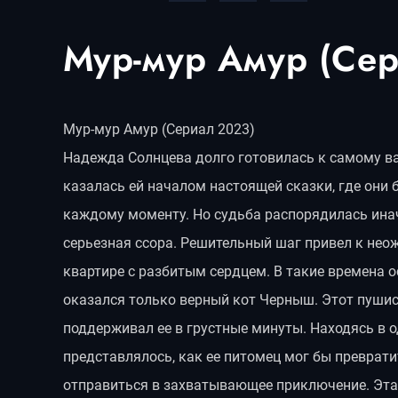
Мур-мур Амур (Се
Мур-мур Амур (Сериал 2023)
Надежда Солнцева долго готовилась к самому в
казалась ей началом настоящей сказки, где они
каждому моменту. Но судьба распорядилась ина
серьезная ссора. Решительный шаг привел к нео
квартире с разбитым сердцем. В такие времена о
оказался только верный кот Черныш. Этот пушис
поддерживал ее в грустные минуты. Находясь в о
представлялось, как ее питомец мог бы преврати
отправиться в захватывающее приключение. Эта 