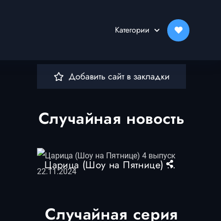
Категории
Добавить сайт в закладки
Случайная новость
Царица (Шоу на Пятнице) 4 выпуск 22.11.2024
Случайная серия
0