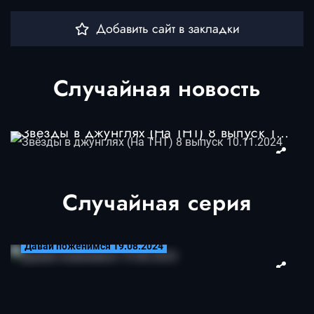
Добавить сайт в закладки
Случайная новость
Звёзды в джунглях (На ТНТ) 8 выпуск 10.11.2024
Случайная серия
19.08.2024
Давай поженимся 19.08.2024