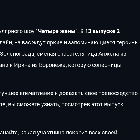
лярного шоу "
Четыре жены
". В
13 выпуске 2
лайн, на вас ждут яркие и запоминающиеся героини.
 Зеленограда, смелая спасательница Анжела из
зани и Ирина из Воронежа, которую соперницы
лучшее впечатление и доказать свое превосходство
оте, вы сможете узнать, посмотрев этот выпуск
узнайте, какая участница покорит всех своей